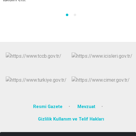
Resmi Gazete
Mevzuat
Gizlilik Kullanım ve Telif Hakları
Türkiye Cumhuriyeti Harmancık Kaymakamlığı Merkez Mahallesi 4