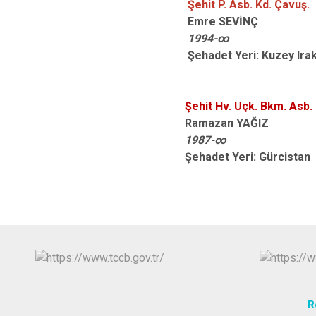
Şehit P. Asb. Kd. Çavuş.
Emre SEVİNÇ
1994-∞
Şehadet Yeri: Kuzey Ira
Şehit Hv. Uçk. Bkm. Asb
Ramazan YAĞIZ
1987-∞
Şehadet Yeri: Gürcistan
R