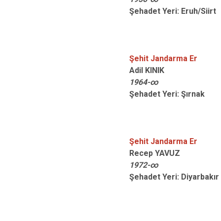
Şehadet Yeri: Eruh/Siirt
Şehit Jandarma Er
Adil KINIK
1964-∞
Şehadet Yeri: Şırnak
Şehit Jandarma Er
Recep YAVUZ
1972-∞
Şehadet Yeri: Diyarbakı