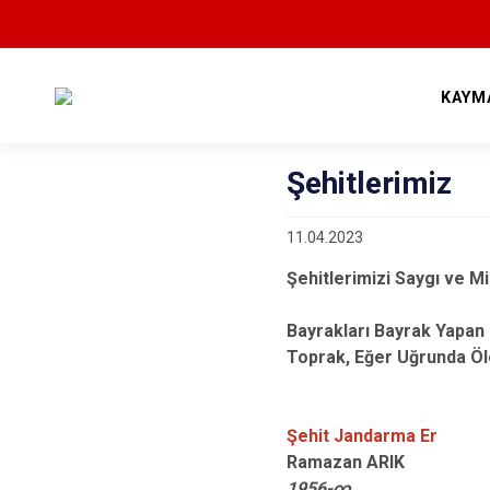
KAYM
Şehitlerimiz
11.04.2023
Şehitlerimizi Saygı ve Mi
Bayrakları Bayrak Yapan 
Toprak, Eğer Uğrunda Öle
Şehit Jandarma Er
Ram
1956-∞