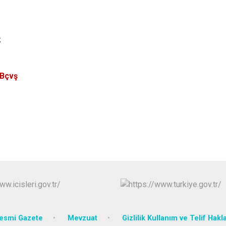
k
. Bçvş
esmi Gazete
Mevzuat
Gizlilik Kullanım ve Telif Hakla