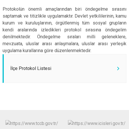
Protokolün önemli amaçlarından biri öndegelme sırasını
saptamak ve titizlikle uygulamaktır. Devlet yetkililerinin, kamu
kurum ve kuruluşlarının, örgütlenmiş tüm sosyal grupların
kendi aralarında izledikleri protokol sırasına öndegelim
denilmektedir. Öndegelme sıraları milli geleneklere,
mevzuata, uluslar arası anlaşmalara, uluslar arası yerleşik
uygulama kurallarına göre düzenlenmektedir.
İlçe Protokol Listesi