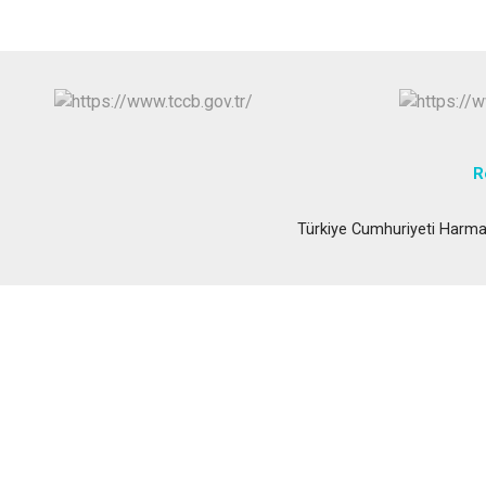
R
Türkiye Cumhuriyeti Harma