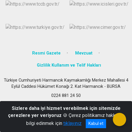
Resmi Gazete
Mevzuat
Gizlilik Kullanım ve Telif Hakları
Türkiye Cumhuriyeti Harmancık Kaymakamlığı Merkez Mahallesi 4
Eylül Caddesi Hükümet Konağı 2. Kat Harmancık - BURSA
0224 881 24 50
Sizlere daha iyi hizmet verebilmek için sitemizde
çerezlere yer veriyoruz
🍪 Çerez politikamız hakkında
bilgi edinmek için
tıklayınız
Kabul et